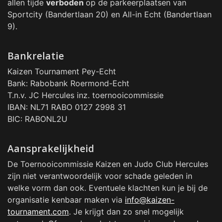
allen tijde
verboden
op de parkeerplaatsen van
Sportcity (Bandertlaan 20) en All-in Echt (Bandertlaan
9).
Bankrelatie
Kaizen Tournament Pey-Echt
Bank: Rabobank Roermond-Echt
T.n.v. JC Hercules inz. toernooicommissie
IBAN: NL71 RABO 0127 2998 31
BIC: RABONL2U
Aansprakelijkheid
De Toernooicommissie Kaizen en Judo Club Hercules
zijn niet verantwoordelijk voor schade geleden in
welke vorm dan ook. Eventuele klachten kun je bij de
organisatie kenbaar maken via
info@kaizen-
tournament.com
. Je krijgt dan zo snel mogelijk